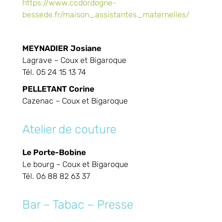
https://www.ccdordogne-
bessede.fr/maison_assistantes_maternelles/
MEYNADIER Josiane
Lagrave – Coux et Bigaroque
Tél. 05 24 15 13 74
PELLETANT Corine
Cazenac – Coux et Bigaroque
Atelier de couture
Le Porte-Bobine
Le bourg – Coux et Bigaroque
Tél. 06 88 82 63 37
Bar – Tabac – Presse