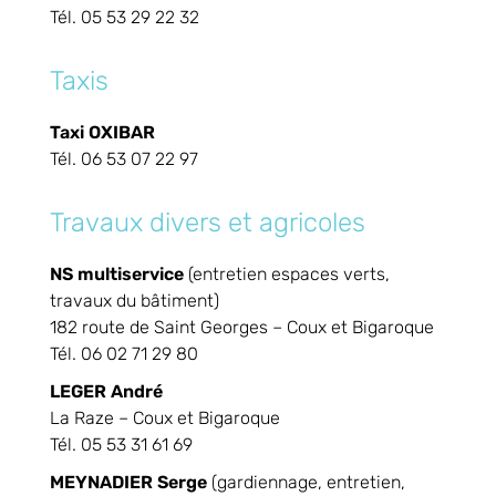
Tél. 05 53 29 22 32
Taxis
Taxi OXIBAR
Tél. 06 53 07 22 97
Travaux divers et agricoles
NS multiservice
(entretien espaces verts,
travaux du bâtiment)
182 route de Saint Georges – Coux et Bigaroque
Tél. 06 02 71 29 80
LEGER André
La Raze – Coux et Bigaroque
Tél. 05 53 31 61 69
MEYNADIER Serge
(gardiennage, entretien,