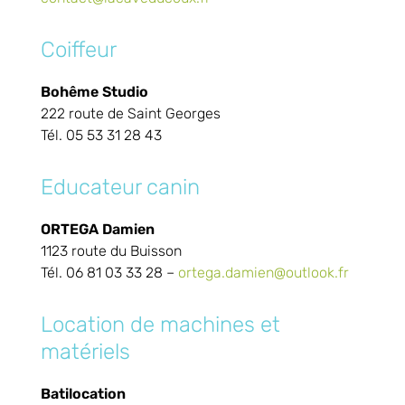
Coiffeur
Bohême Studio
222 route de Saint Georges
Tél. 05 53 31 28 43
Educateur canin
ORTEGA Damien
1123 route du Buisson
Tél. 06 81 03 33 28 –
ortega.damien@outlook.fr
Location de machines et
matériels
Batilocation