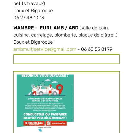
petits travaux)
Coux et Bigaroque
06 27 48 10 13
WAMBRE - EURL AMB / ABD
(salle de bain,
cuisine, carrelage, plomberie, plaque de plâtre..)
Coux et Bigaroque
ambmultiservice@gmail.com
- 06 60 55 81 79