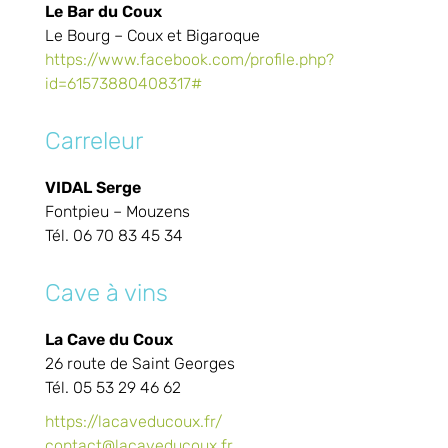
Le Bar du Coux
Le Bourg – Coux et Bigaroque
https://www.facebook.com/profile.php?
id=61573880408317#
Carreleur
VIDAL Serge
Fontpieu – Mouzens
Tél. 06 70 83 45 34
Cave à vins
La Cave du Coux
26 route de Saint Georges
Tél. 05 53 29 46 62
https://lacaveducoux.fr/
contact@lacaveducoux.fr