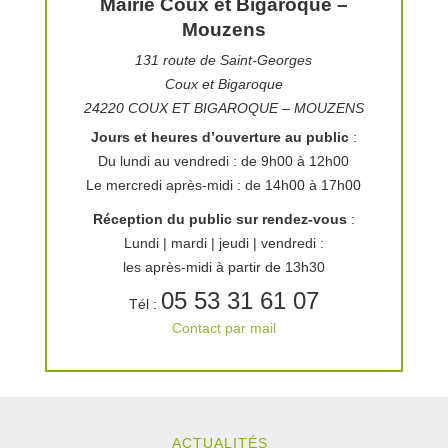
Mairie Coux et Bigaroque –
Mouzens
131 route de Saint-Georges
Coux et Bigaroque
24220 COUX ET BIGAROQUE – MOUZENS
Jours et heures d’ouverture au public
:
Du lundi au vendredi : de 9h00 à 12h00
Le mercredi après-midi : de 14h00 à 17h00
Réception du public sur rendez-vous
:
Lundi | mardi | jeudi | vendredi :
Procédure de reprise des concessions
les après-midi à partir de 13h30
05 53 31 61 07
Tél :
Contact par mail
ACTUALITÉS