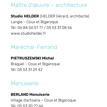
Maître d’œuvre – architecture
Studio HELDER
(HELDER Gérard, architecte)
Langle – Coux et Bigaroque
Tél. 06 84 06 57 77 / 05 53 31 08 56
www.studiohelder.fr
Maréchal-Ferrand
PIETRUSZEWSKI Michel
Braguel – Coux et Bigaroque
Tél. 05 53 31 29 42
Menuiserie
BERLAND Menuiserie
Village d’artisans – Coux et Bigaroque
Tél. 05 53 30 27 66