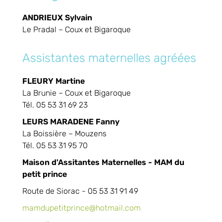
ANDRIEUX Sylvain
Le Pradal – Coux et Bigaroque
Assistantes maternelles agréées
FLEURY Martine
La Brunie – Coux et Bigaroque
Tél. 05 53 31 69 23
LEURS MARADENE Fanny
La Boissière – Mouzens
Tél. 05 53 31 95 70
Maison d'Assitantes Maternelles - MAM du
petit prince
Route de Siorac - 05 53 31 91 49
mamdupetitprince@hotmail.com